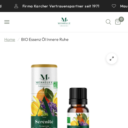
Firma Karcher Vertrauenspartner seit 1971
Mauric
0
Home
/
BIO Essenz Öl Innere Ruhe