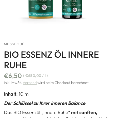
MESSÉGUÉ
BIO ESSENZ ÖL INNERE
RUHE
€6,50
€650,00
/
l
inkl. MwSt.
Versand
wird beim Checkout berechnet
Inhalt:
10 ml
Der Schlüssel zu Ihrer inneren Balance
Das BIO Essenzöl „Innere Ruhe“
mit sanften,