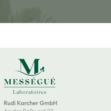
Rudi Karcher GmbH
An der Roßweid 22